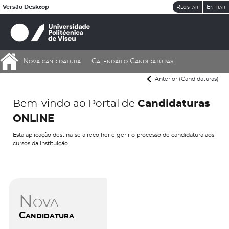
Versão Desktop
Registar
Entrar
Nova candidatura
Calendário Candidaturas
Anterior (Candidaturas)
Bem-vindo ao Portal de
Candidaturas
ONLINE
Esta aplicação destina-se a recolher e gerir o processo de candidatura aos
cursos da Instituição
Nova
Candidatura