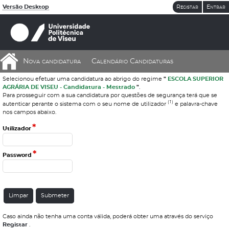
Versão Desktop
Registar
Entrar
Nova candidatura
Calendário Candidaturas
Selecionou efetuar uma candidatura ao abrigo do regime
"
ESCOLA SUPERIOR
AGRÁRIA DE VISEU - Candidatura - Mestrado
"
.
Para prosseguir com a sua candidatura por questões de segurança terá que se
(1)
autenticar perante o sistema com o seu nome de utilizador
e palavra-chave
nos campos abaixo.
*
Utilizador
*
Password
Caso ainda não tenha uma conta válida, poderá obter uma através do serviço
Registar
.