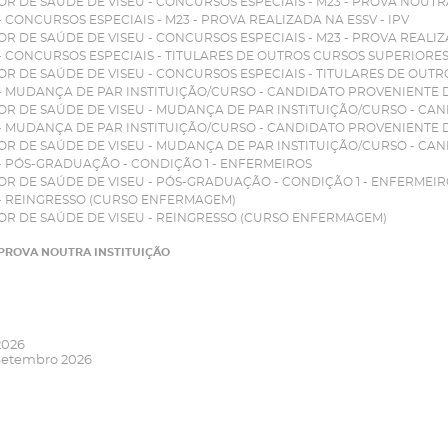
OR DE SAÚDE DE VISEU
- CONCURSOS ESPECIAIS - M23 - PROVA NOUTR
- CONCURSOS ESPECIAIS - M23 - PROVA REALIZADA NA ESSV - IPV
OR DE SAÚDE DE VISEU
- CONCURSOS ESPECIAIS - M23 - PROVA REALIZA
- CONCURSOS ESPECIAIS - TITULARES DE OUTROS CURSOS SUPERIORE
OR DE SAÚDE DE VISEU
- CONCURSOS ESPECIAIS - TITULARES DE OUT
- MUDANÇA DE PAR INSTITUIÇÃO/CURSO - CANDIDATO PROVENIENTE D
OR DE SAÚDE DE VISEU
- MUDANÇA DE PAR INSTITUIÇÃO/CURSO - CAN
- MUDANÇA DE PAR INSTITUIÇÃO/CURSO - CANDIDATO PROVENIENTE 
OR DE SAÚDE DE VISEU
- MUDANÇA DE PAR INSTITUIÇÃO/CURSO - CAN
- PÓS-GRADUAÇÃO - CONDIÇÃO 1 - ENFERMEIROS
OR DE SAÚDE DE VISEU
- PÓS-GRADUAÇÃO - CONDIÇÃO 1 - ENFERMEIR
- REINGRESSO (CURSO ENFERMAGEM)
OR DE SAÚDE DE VISEU
- REINGRESSO (CURSO ENFERMAGEM)
- PROVA NOUTRA INSTITUIÇÃO
2026
Setembro 2026