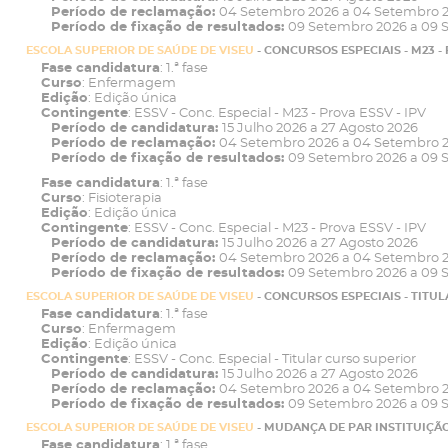
Período de reclamação:
04 Setembro 2026 a 04 Setembro 
Período de fixação de resultados:
09 Setembro 2026 a 09 
ESCOLA SUPERIOR DE SAÚDE DE VISEU
- CONCURSOS ESPECIAIS - M23 -
Fase candidatura
: 1.ª fase
Curso
: Enfermagem
Edição
: Edição única
Contingente
: ESSV - Conc. Especial - M23 - Prova ESSV - IPV
Período de candidatura:
15 Julho 2026 a 27 Agosto 2026
Período de reclamação:
04 Setembro 2026 a 04 Setembro 
Período de fixação de resultados:
09 Setembro 2026 a 09 
Fase candidatura
: 1.ª fase
Curso
: Fisioterapia
Edição
: Edição única
Contingente
: ESSV - Conc. Especial - M23 - Prova ESSV - IPV
Período de candidatura:
15 Julho 2026 a 27 Agosto 2026
Período de reclamação:
04 Setembro 2026 a 04 Setembro 
Período de fixação de resultados:
09 Setembro 2026 a 09 
ESCOLA SUPERIOR DE SAÚDE DE VISEU
- CONCURSOS ESPECIAIS - TITU
Fase candidatura
: 1.ª fase
Curso
: Enfermagem
Edição
: Edição única
Contingente
: ESSV - Conc. Especial - Titular curso superior
Período de candidatura:
15 Julho 2026 a 27 Agosto 2026
Período de reclamação:
04 Setembro 2026 a 04 Setembro 
Período de fixação de resultados:
09 Setembro 2026 a 09 
ESCOLA SUPERIOR DE SAÚDE DE VISEU
- MUDANÇA DE PAR INSTITUIÇÃ
Fase candidatura
: 1.ª fase