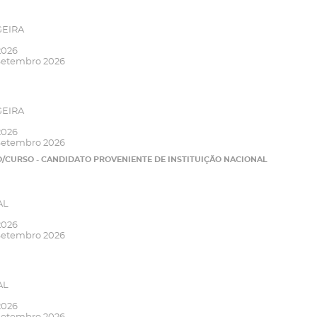
GEIRA
2026
Setembro 2026
GEIRA
2026
Setembro 2026
O/CURSO - CANDIDATO PROVENIENTE DE INSTITUIÇÃO NACIONAL
AL
2026
Setembro 2026
AL
2026