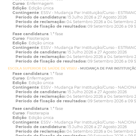
Curso
: Enfermagem
Edição
: Edição única
Contingente
: ESSV - Mudança Par Instituição/Curso - ESTRAN
Período de candidatura:
15 Julho 2026 a 27 Agosto 2026
Período de reclamação:
04 Setembro 2026 a 04 Setembro 
Período de fixação de resultados:
09 Setembro 2026 a 09 
Fase candidatura
: 1.ª fase
Curso
: Fisioterapia
Edição
: Edição única
Contingente
: ESSV - Mudança Par Instituição/Curso - ESTRAN
Período de candidatura:
15 Julho 2026 a 27 Agosto 2026
Período de reclamação:
04 Setembro 2026 a 04 Setembro 
Período de fixação de resultados:
09 Setembro 2026 a 09 
ESCOLA SUPERIOR DE SAÚDE DE VISEU
- MUDANÇA DE PAR INSTITUIÇÃ
Fase candidatura
: 1.ª fase
Curso
: Enfermagem
Edição
: Edição única
Contingente
: ESSV - Mudança Par Instituição/Curso - NACION
Período de candidatura:
15 Julho 2026 a 27 Agosto 2026
Período de reclamação:
04 Setembro 2026 a 04 Setembro 
Período de fixação de resultados:
09 Setembro 2026 a 09 
Fase candidatura
: 1.ª fase
Curso
: Fisioterapia
Edição
: Edição única
Contingente
: ESSV - Mudança Par Instituição/Curso - NACION
Período de candidatura:
15 Julho 2026 a 27 Agosto 2026
Período de reclamação:
04 Setembro 2026 a 04 Setembro 