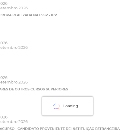
2026
Setembro 2026
 PROVA REALIZADA NA ESSV - IPV
2026
Setembro 2026
2026
Setembro 2026
LARES DE OUTROS CURSOS SUPERIORES
Loading...
2026
Setembro 2026
O/CURSO - CANDIDATO PROVENIENTE DE INSTITUIÇÃO ESTRANGEIRA