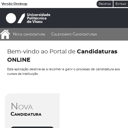
Versão Desktop
Registar
Entrar
Nova candidatura
Calendário Candidaturas
Bem-vindo ao Portal de
Candidaturas
ONLINE
Esta aplicação destina-se a recolher e gerir o processo de candidatura aos
cursos da Instituição
Nova
Candidatura