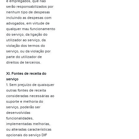
e empregados, que não
serão responsabilizados por
nenhum tipo de despesas
incluindo as despesas com
advogados, em virtude de
qualquer mau funcionamento
do serviço, da ligação do
utilizador ao serviço, da
violação dos termos do
serviço, ou da violação por
parte do utilizador de
direitos de terceiros.
XI. Fontes de receita do
serviço
1. Sem prejuízo de quaisquer
outras fontes de receita
consideradas necessárias ao
suporte e melhoria do
serviço, poderão ser
desenvolvidas
funcionalidades,
implementadas melhorias,
ou alteradas características
opcionais do serviço DIF