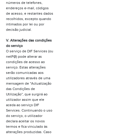
números de telefones,
endereços e-mail, códigos
de acesso, e restantes dados
recolhidos, excepto quando
intimados por lei ou por
decisão judicial.
V. Alterações das condições
do serviço
O serviço de DIF Services (ou
netP@) pode alterar as
condições de acesso ao
serviço. Estas alterações
serão comunicadas aos
utilizadores através de uma
mensagem de "Actualização
das Condições de
Utilização", que surgirá ao
utilizador assim que ele
aceda ao serviço DIF
Services. Continuando o uso
do serviço, o utilizador
declara aceitar os novos
termos e fica vinculado às
alterações produzidas. Caso