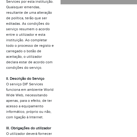
Services por esta instituição.
Quaisquer emendas,
resultante de uma alteração
de política, terão que ser
editadas. As condições do
serviço resumem o acordo
entre o utilizador e esta
instituição. Ao completar
todo o processo de registo e
carregado o botão de
aceitação, o utilizador
declara estar de acordo com
condições do serviço.
II. Descrição do Serviço
O serviço DIF Services
funciona em ambiente World
Wide Web, necessitando
apenas, para o efeito, de ter
acesso a equipamento
informático, próprio ou não,
com ligação à Internet.
III. Obrigações do utilizador
O utilizador deverá fornecer