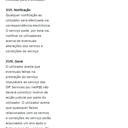
XVII. Notificação
Qualquer notificação ao
utilizador será efectuada via
correspondência electrónica.
O serviço pode, por esta via,
notificar os utilizadores
acerca de eventuais
alterações dos termos e
condições do serviço.
XVIII. Geral
O utilizador aceita que
eventuais falhas na
prestação do serviço
imputáveis ao serviço das
DIF Services (ou netP@) não
deverá constituir motivo de
acção judicial por parte do
utilizador. O utilizador aceita
que quaisquer factos
relacionados com os termos
e condições do serviço serão
arquivados um ano após o