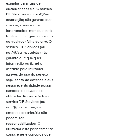
exigidas garantias de
qualquer espécie. O serviço
DIF Services (ou netP@/ou
instituição) não garante que
o serviço nunca será
interrompido, nem que será
totalmente seguro ou isento
de qualquer falha ou erro. O
serviço DIF Services (ou
netP@/ou instituição) não
garante que qualquer
informação ou ficheiro
acedido pelo utilizador
através do uso do serviço
seja isento de defeitos e que
nessa eventualidade possa
danificar o software do
utilizador. Por este facto o
serviço DIF Services (ou
netP@/ou instituição) e
empresa proprietária não
podem ser
responsabilizados. O
utilizador está perfeitamente
consciente e concorda que