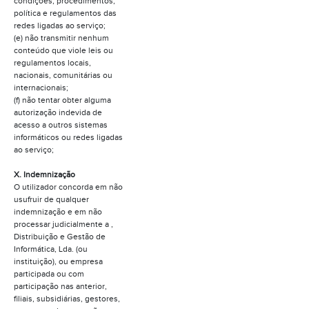
condições, procedimentos,
política e regulamentos das
redes ligadas ao serviço;
(e) não transmitir nenhum
conteúdo que viole leis ou
regulamentos locais,
nacionais, comunitárias ou
internacionais;
(f) não tentar obter alguma
autorização indevida de
acesso a outros sistemas
informáticos ou redes ligadas
ao serviço;
X. Indemnização
O utilizador concorda em não
usufruir de qualquer
indemnização e em não
processar judicialmente a ,
Distribuição e Gestão de
Informática, Lda.
(ou
instituição), ou empresa
participada ou com
participação nas anterior,
filiais, subsidiárias, gestores,