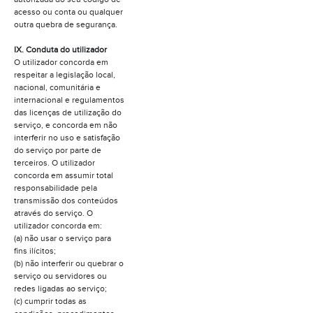
acesso ou conta ou qualquer
outra quebra de segurança.
IX. Conduta do utilizador
O utilizador concorda em
respeitar a legislação local,
nacional, comunitária e
internacional e regulamentos
das licenças de utilização do
serviço, e concorda em não
interferir no uso e satisfação
do serviço por parte de
terceiros. O utilizador
concorda em assumir total
responsabilidade pela
transmissão dos conteúdos
através do serviço. O
utilizador concorda em:
(a) não usar o serviço para
fins ilícitos;
(b) não interferir ou quebrar o
serviço ou servidores ou
redes ligadas ao serviço;
(c) cumprir todas as