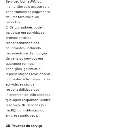
Services (ou netP@/ ou
instituição) cujo acesso seja
condicionado ao pagamento
de uma taxa inicial ou
periódica.
2. Os utilizadores podem
participar em actividades
promocionais da
responsabilidade dos
anunciantes, incluindo
pagamentos e distribuição
de bens ou serviços em
quaisquer termos,
condições, garantias ou
representações relacionadas
com estas actividades. Estas
actividades são da
responsabilidade dos
intervenientes, não cabendo
quaisquer responsabilidades
o serviço DIF Services (ou
netP@/ ou instituição) ou
empresa participada.
XII. Revenda do serviço