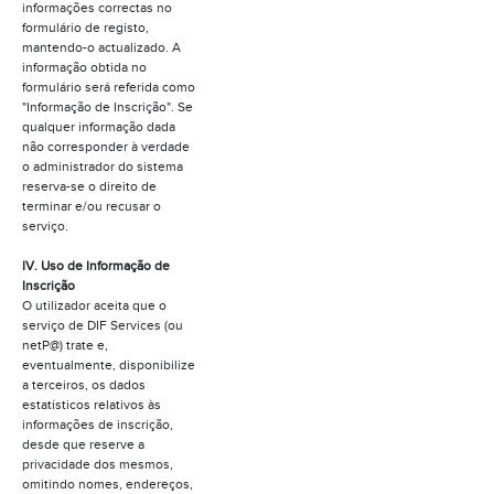
informações correctas no
formulário de registo,
mantendo-o actualizado. A
informação obtida no
formulário será referida como
"Informação de Inscrição". Se
qualquer informação dada
não corresponder à verdade
o administrador do sistema
reserva-se o direito de
terminar e/ou recusar o
serviço.
IV. Uso de Informação de
Inscrição
O utilizador aceita que o
serviço de DIF Services (ou
netP@) trate e,
eventualmente, disponibilize
a terceiros, os dados
estatísticos relativos às
informações de inscrição,
desde que reserve a
privacidade dos mesmos,
omitindo nomes, endereços,