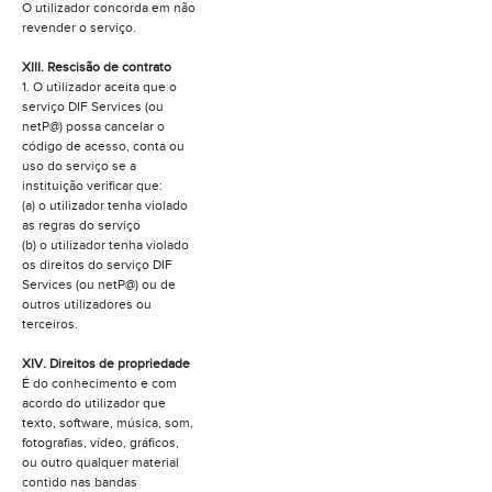
O utilizador concorda em não
revender o serviço.
XIII. Rescisão de contrato
1. O utilizador aceita que o
serviço DIF Services (ou
netP@) possa cancelar o
código de acesso, conta ou
uso do serviço se a
instituição verificar que:
(a) o utilizador tenha violado
as regras do serviço
(b) o utilizador tenha violado
os direitos do serviço DIF
Services (ou netP@) ou de
outros utilizadores ou
terceiros.
XIV. Direitos de propriedade
É do conhecimento e com
acordo do utilizador que
texto, software, música, som,
fotografias, vídeo, gráficos,
ou outro qualquer material
contido nas bandas