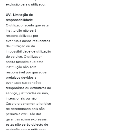
exclusão para o utilizador.
XVI. Limitação de
responsabilidade
O utilizador aceita que esta
instituição não será
responsabilizada por
eventuais danos resultantes
da utilização ou da
impossibilidade de utilização
do serviço. O utilizador
aceita também que esta
instituição não será
responsável por quaisquer
prejuízos devidos a
eventuais suspensões
temporárias ou definitivas do
serviço, justificadas ou não,
intencionais ou não.
Caso o ordenamento jurídico
de determinado país não
permita a exclusão das
garantias acima expressas,
estas não serão objecto de
exclusão para o utilizador.