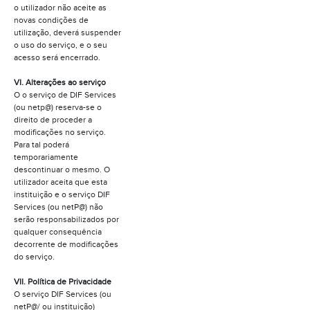
o utilizador não aceite as
novas condições de
utilização, deverá suspender
o uso do serviço, e o seu
acesso será encerrado.
VI. Alterações ao serviço
O o serviço de DIF Services
(ou netp@) reserva-se o
direito de proceder a
modificações no serviço.
Para tal poderá
temporariamente
descontinuar o mesmo. O
utilizador aceita que esta
instituição e o serviço DIF
Services (ou netP@) não
serão responsabilizados por
qualquer consequência
decorrente de modificações
do serviço.
VII. Política de Privacidade
O serviço DIF Services (ou
netP@/ ou instituição)