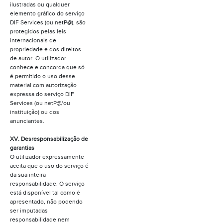
ilustradas ou qualquer
elemento gráfico do serviço
DIF Services (ou netP@), são
protegidos pelas leis
internacionais de
propriedade e dos direitos
de autor. O utilizador
conhece e concorda que só
é permitido o uso desse
material com autorização
expressa do serviço DIF
Services (ou netP@/ou
instituição) ou dos
anunciantes.
XV. Desresponsabilização de
garantias
O utilizador expressamente
aceita que o uso do serviço é
da sua inteira
responsabilidade. O serviço
está disponível tal como é
apresentado, não podendo
ser imputadas
responsabilidade nem