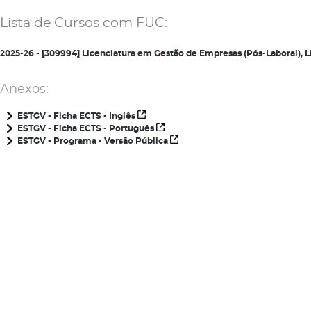
Lista de Cursos com FUC:
2025-26 - [309994] Licenciatura em Gestão de Empresas (Pós-Laboral),
Anexos:
ESTGV - Ficha ECTS - Inglês
ESTGV - Ficha ECTS - Português
ESTGV - Programa - Versão Pública