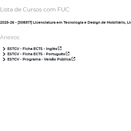
Lista de Cursos com FUC:
2025-26 - [308517] Licenciatura em Tecnologia e Design de Mobiliário,
Anexos:
ESTGV - Ficha ECTS - Inglês
ESTGV - Ficha ECTS - Português
ESTGV - Programa - Versão Pública