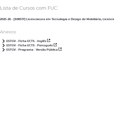
Lista de Cursos com FUC:
2025-26 - [308517] Licenciatura em Tecnologia e Design de Mobiliário, Lice
Anexos:
ESTGV - Ficha ECTS - Inglês
ESTGV - Ficha ECTS - Português
ESTGV - Programa - Versão Pública