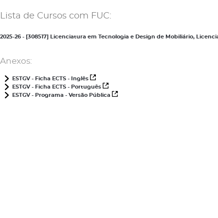
Lista de Cursos com FUC:
2025-26 - [308517] Licenciatura em Tecnologia e Design de Mobiliário, Lice
Anexos:
ESTGV - Ficha ECTS - Inglês
ESTGV - Ficha ECTS - Português
ESTGV - Programa - Versão Pública