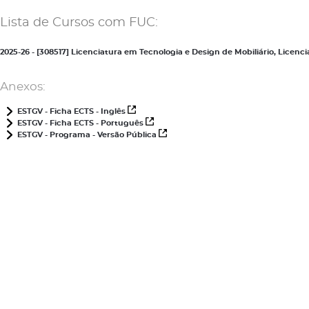
Lista de Cursos com FUC:
2025-26 - [308517] Licenciatura em Tecnologia e Design de Mobiliário, Lice
Anexos:
ESTGV - Ficha ECTS - Inglês
ESTGV - Ficha ECTS - Português
ESTGV - Programa - Versão Pública