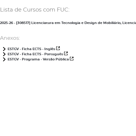
Lista de Cursos com FUC:
2025-26 - [308517] Licenciatura em Tecnologia e Design de Mobiliário, Lice
Anexos:
ESTGV - Ficha ECTS - Inglês
ESTGV - Ficha ECTS - Português
ESTGV - Programa - Versão Pública