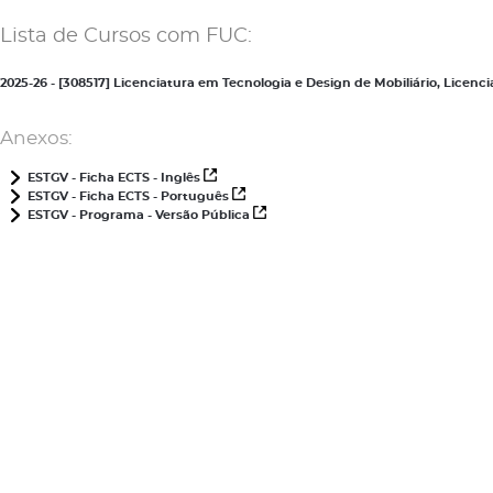
Lista de Cursos com FUC:
2025-26 - [308517] Licenciatura em Tecnologia e Design de Mobiliário, Lice
Anexos:
ESTGV - Ficha ECTS - Inglês
ESTGV - Ficha ECTS - Português
ESTGV - Programa - Versão Pública