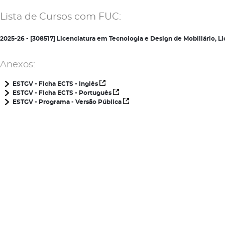
Lista de Cursos com FUC:
2025-26 - [308517] Licenciatura em Tecnologia e Design de Mobiliário,
Anexos:
ESTGV - Ficha ECTS - Inglês
ESTGV - Ficha ECTS - Português
ESTGV - Programa - Versão Pública