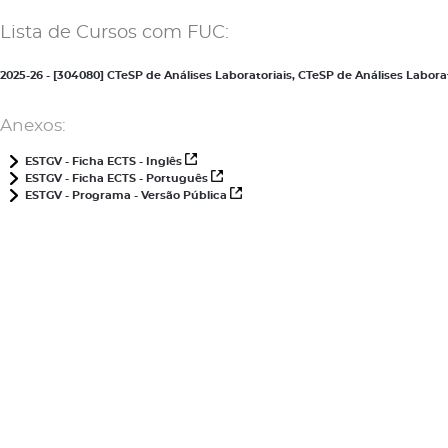
Lista de Cursos com FUC:
2025-26 - [304080] CTeSP de Análises Laboratoriais, CTeSP de Análises Labo
Anexos:
ESTGV - Ficha ECTS - Inglês
ESTGV - Ficha ECTS - Português
ESTGV - Programa - Versão Pública