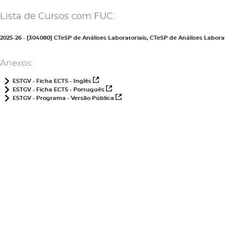
Lista de Cursos com FUC:
2025-26 - [304080] CTeSP de Análises Laboratoriais, CTeSP de Análises Labo
Anexos:
ESTGV - Ficha ECTS - Inglês
ESTGV - Ficha ECTS - Português
ESTGV - Programa - Versão Pública