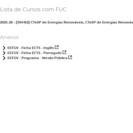
Lista de Cursos com FUC:
2025-26 - [304162] CTeSP de Energias Renováveis, CTeSP de Energias Renov
Anexos:
ESTGV - Ficha ECTS - Inglês
ESTGV - Ficha ECTS - Português
ESTGV - Programa - Versão Pública