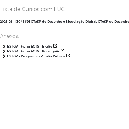
Lista de Cursos com FUC:
2025-26 - [304369] CTeSP de Desenho e Modelação Digital, CTeSP de Desenh
Anexos:
ESTGV - Ficha ECTS - Inglês
ESTGV - Ficha ECTS - Português
ESTGV - Programa - Versão Pública