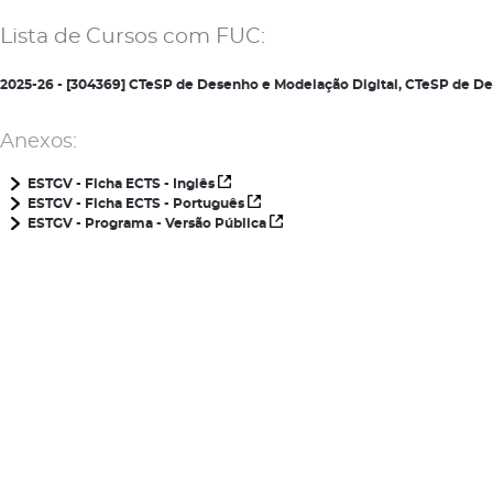
Lista de Cursos com FUC:
2025-26 - [304369] CTeSP de Desenho e Modelação Digital, CTeSP de D
Anexos:
ESTGV - Ficha ECTS - Inglês
ESTGV - Ficha ECTS - Português
ESTGV - Programa - Versão Pública