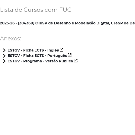
Lista de Cursos com FUC:
2025-26 - [304369] CTeSP de Desenho e Modelação Digital, CTeSP de D
Anexos:
ESTGV - Ficha ECTS - Inglês
ESTGV - Ficha ECTS - Português
ESTGV - Programa - Versão Pública