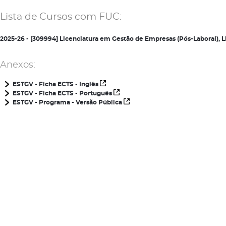
Lista de Cursos com FUC:
2025-26 - [309994] Licenciatura em Gestão de Empresas (Pós-Laboral),
Anexos:
ESTGV - Ficha ECTS - Inglês
ESTGV - Ficha ECTS - Português
ESTGV - Programa - Versão Pública