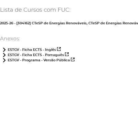
Lista de Cursos com FUC:
2025-26 - [304162] CTeSP de Energias Renováveis, CTeSP de Energias Renov
Anexos:
ESTGV - Ficha ECTS - Inglês
ESTGV - Ficha ECTS - Português
ESTGV - Programa - Versão Pública