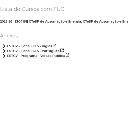
Lista de Cursos com FUC:
2025-26 - [304161] CTeSP de Automação e Energia, CTeSP de Automação e E
Anexos:
ESTGV - Ficha ECTS - Inglês
ESTGV - Ficha ECTS - Português
ESTGV - Programa - Versão Pública