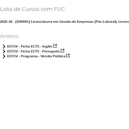
Lista de Cursos com FUC:
2025-26 - [309994] Licenciatura em Gestão de Empresas (Pós-Laboral), Lic
Anexos:
ESTGV - Ficha ECTS - Inglês
ESTGV - Ficha ECTS - Português
ESTGV - Programa - Versão Pública