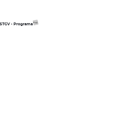
 ESTGV - Programa