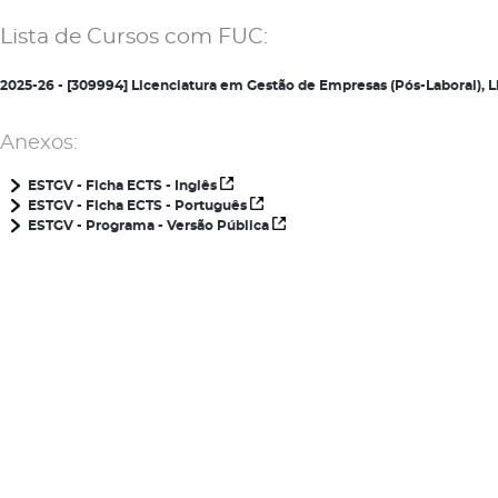
Lista de Cursos com FUC:
2025-26 - [309994] Licenciatura em Gestão de Empresas (Pós-Laboral),
Anexos:
ESTGV - Ficha ECTS - Inglês
ESTGV - Ficha ECTS - Português
ESTGV - Programa - Versão Pública