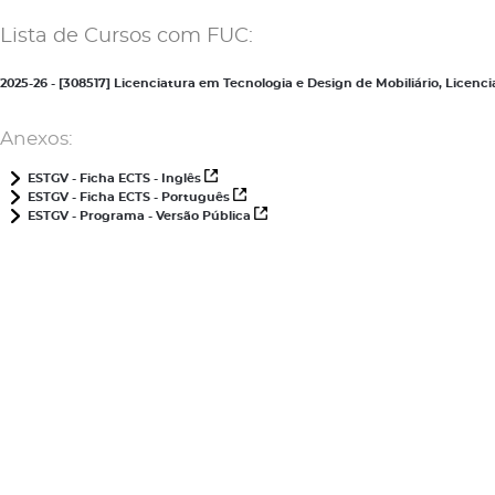
Lista de Cursos com FUC:
2025-26 - [308517] Licenciatura em Tecnologia e Design de Mobiliário, Lice
Anexos:
ESTGV - Ficha ECTS - Inglês
ESTGV - Ficha ECTS - Português
ESTGV - Programa - Versão Pública