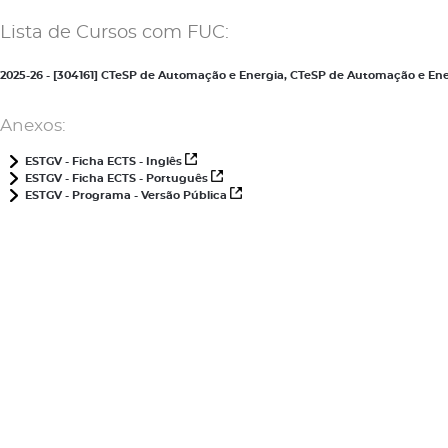
Lista de Cursos com FUC:
2025-26 - [304161] CTeSP de Automação e Energia, CTeSP de Automação e E
Anexos:
ESTGV - Ficha ECTS - Inglês
ESTGV - Ficha ECTS - Português
ESTGV - Programa - Versão Pública