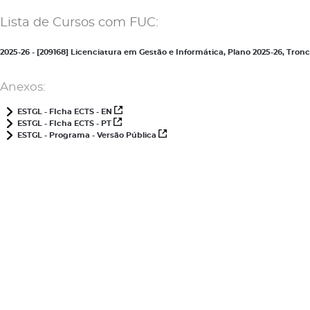
Lista de Cursos com FUC:
2025-26 - [209168] Licenciatura em Gestão e Informática, Plano 2025-26, Tr
Anexos:
ESTGL - FIcha ECTS - EN
ESTGL - FIcha ECTS - PT
ESTGL - Programa - Versão Pública