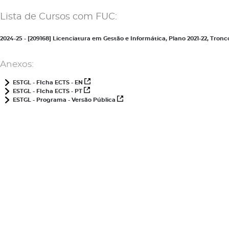
Lista de Cursos com FUC:
2024-25 - [209168] Licenciatura em Gestão e Informática, Plano 2021-22, Tr
Anexos:
ESTGL - FIcha ECTS - EN
ESTGL - FIcha ECTS - PT
ESTGL - Programa - Versão Pública