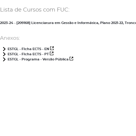
Lista de Cursos com FUC:
2023-24 - [209168] Licenciatura em Gestão e Informática, Plano 2021-22, Tr
Anexos:
ESTGL - FIcha ECTS - EN
ESTGL - FIcha ECTS - PT
ESTGL - Programa - Versão Pública