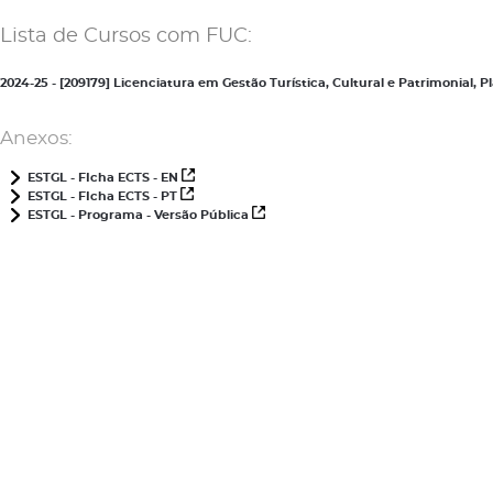
Lista de Cursos com FUC:
2024-25 - [209179] Licenciatura em Gestão Turística, Cultural e Patrimonial,
Anexos:
ESTGL - FIcha ECTS - EN
ESTGL - FIcha ECTS - PT
ESTGL - Programa - Versão Pública