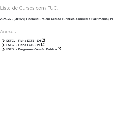
Lista de Cursos com FUC:
2024-25 - [209179] Licenciatura em Gestão Turística, Cultural e Patrimonial,
Anexos:
ESTGL - FIcha ECTS - EN
ESTGL - FIcha ECTS - PT
ESTGL - Programa - Versão Pública