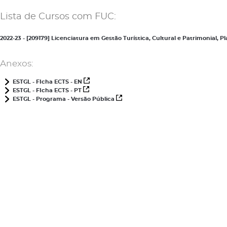
Lista de Cursos com FUC:
2022-23 - [209179] Licenciatura em Gestão Turística, Cultural e Patrimonial,
Anexos:
ESTGL - FIcha ECTS - EN
ESTGL - FIcha ECTS - PT
ESTGL - Programa - Versão Pública