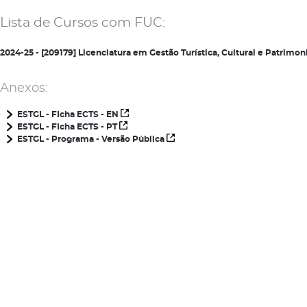
Lista de Cursos com FUC:
2024-25 - [209179] Licenciatura em Gestão Turística, Cultural e Patrim
Anexos:
ESTGL - FIcha ECTS - EN
ESTGL - FIcha ECTS - PT
ESTGL - Programa - Versão Pública