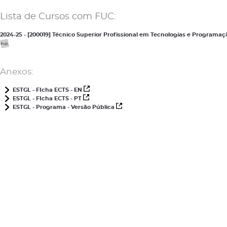
Lista de Cursos com FUC:
2024-25 - [200019] Técnico Superior Profissional em Tecnologias e Programa
Anexos:
ESTGL - FIcha ECTS - EN
ESTGL - FIcha ECTS - PT
ESTGL - Programa - Versão Pública