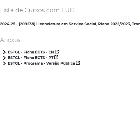
Lista de Cursos com FUC:
2024-25 - [209238] Licenciatura em Serviço Social, Plano 2022/2023, T
Anexos:
ESTGL - FIcha ECTS - EN
ESTGL - FIcha ECTS - PT
ESTGL - Programa - Versão Pública