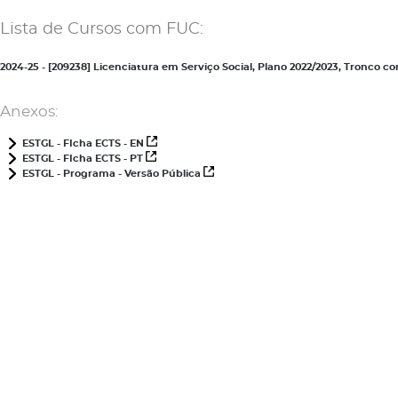
Lista de Cursos com FUC:
2024-25 - [209238] Licenciatura em Serviço Social, Plano 2022/2023, Tronco
Anexos:
ESTGL - FIcha ECTS - EN
ESTGL - FIcha ECTS - PT
ESTGL - Programa - Versão Pública