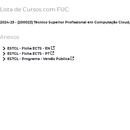
Lista de Cursos com FUC:
2024-25 - [200023] Técnico Superior Profissional em Computação Clou
Anexos:
ESTGL - FIcha ECTS - EN
ESTGL - FIcha ECTS - PT
ESTGL - Programa - Versão Pública