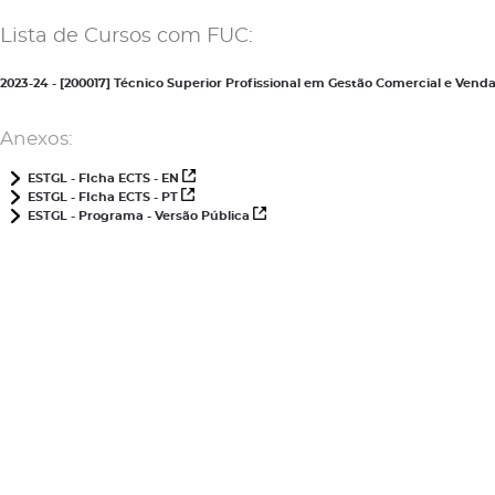
Lista de Cursos com FUC:
2023-24 - [200017] Técnico Superior Profissional em Gestão Comercial e Ve
Anexos:
ESTGL - FIcha ECTS - EN
ESTGL - FIcha ECTS - PT
ESTGL - Programa - Versão Pública