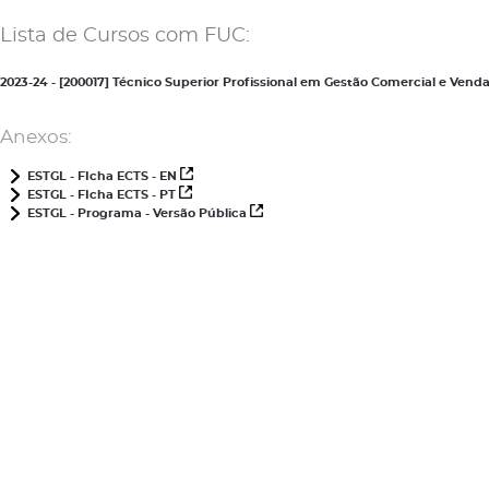
Lista de Cursos com FUC:
2023-24 - [200017] Técnico Superior Profissional em Gestão Comercial e Ve
Anexos:
ESTGL - FIcha ECTS - EN
ESTGL - FIcha ECTS - PT
ESTGL - Programa - Versão Pública