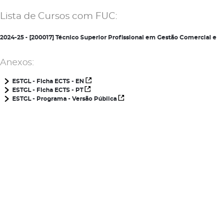
Lista de Cursos com FUC:
2024-25 - [200017] Técnico Superior Profissional em Gestão Comercial
Anexos:
ESTGL - FIcha ECTS - EN
ESTGL - FIcha ECTS - PT
ESTGL - Programa - Versão Pública