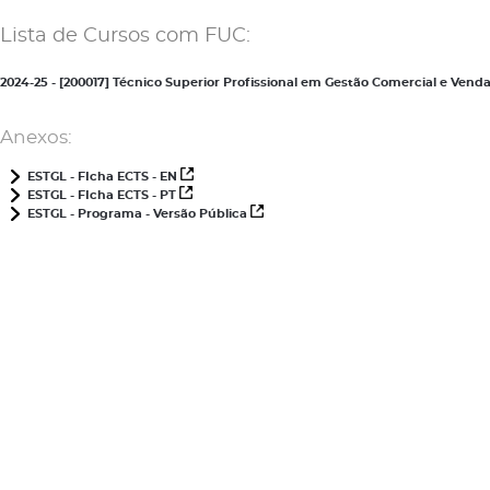
Lista de Cursos com FUC:
2024-25 - [200017] Técnico Superior Profissional em Gestão Comercial e Ve
Anexos:
ESTGL - FIcha ECTS - EN
ESTGL - FIcha ECTS - PT
ESTGL - Programa - Versão Pública