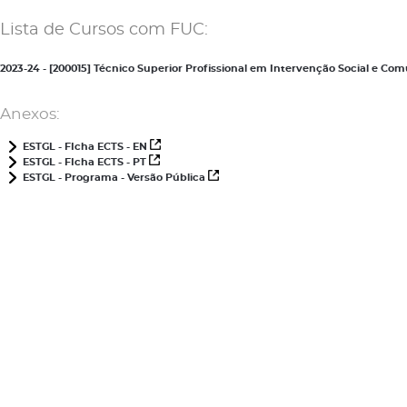
Lista de Cursos com FUC:
2023-24 - [200015] Técnico Superior Profissional em Intervenção Social e C
Anexos:
ESTGL - FIcha ECTS - EN
ESTGL - FIcha ECTS - PT
ESTGL - Programa - Versão Pública