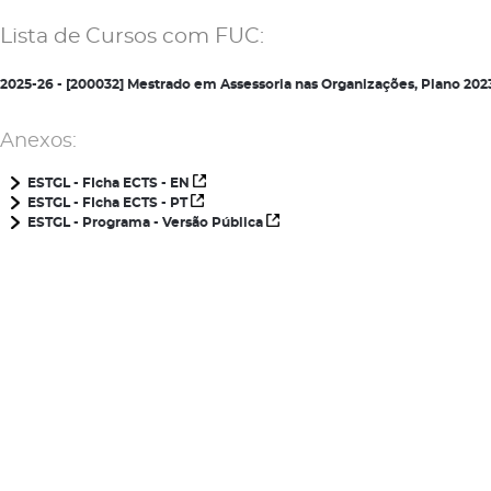
Lista de Cursos com FUC:
2025-26 - [200032] Mestrado em Assessoria nas Organizações, Plano 20
Anexos:
ESTGL - FIcha ECTS - EN
ESTGL - FIcha ECTS - PT
ESTGL - Programa - Versão Pública