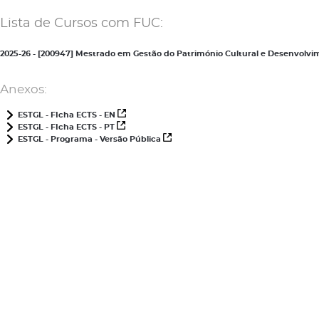
Lista de Cursos com FUC:
2025-26 - [200947] Mestrado em Gestão do Património Cultural e Desenvolvi
Anexos:
ESTGL - FIcha ECTS - EN
ESTGL - FIcha ECTS - PT
ESTGL - Programa - Versão Pública