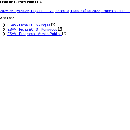
Lista de Cursos com FUC:
2025-26 - [509086] Engenharia Agronómica, Plano Ofícial 2022, Tronco comum -
Anexos:
ESAV - Ficha ECTS - Inglês
ESAV - Ficha ECTS - Português
ESAV - Programa - Versão Pública