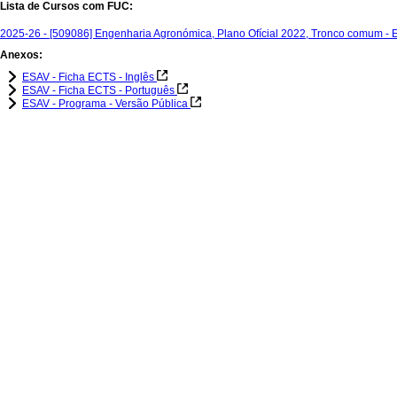
Lista de Cursos com FUC:
2025-26 - [509086] Engenharia Agronómica, Plano Ofícial 2022, Tronco comum -
Anexos:
ESAV - Ficha ECTS - Inglês
ESAV - Ficha ECTS - Português
ESAV - Programa - Versão Pública