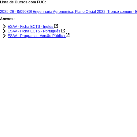
Lista de Cursos com FUC:
2025-26 - [509086] Engenharia Agronómica, Plano Ofícial 2022, Tronco comum -
Anexos:
ESAV - Ficha ECTS - Inglês
ESAV - Ficha ECTS - Português
ESAV - Programa - Versão Pública