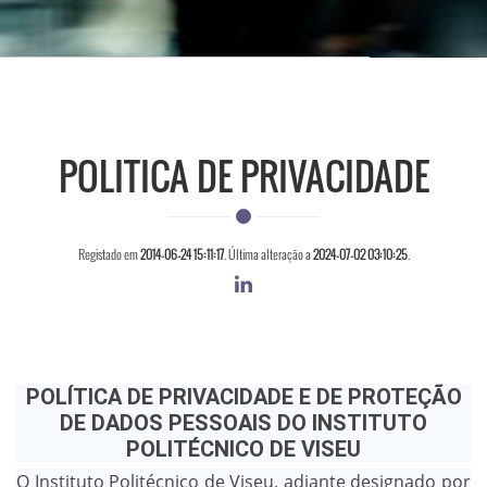
POLITICA DE PRIVACIDADE
Registado em
2014-06-24 15:11:17
. Última alteração a
2024-07-02 03:10:25
.
POLÍTICA DE PRIVACIDADE E DE PROTEÇÃO
DE DADOS PESSOAIS DO INSTITUTO
POLITÉCNICO DE VISEU
O Instituto Politécnico de Viseu, adiante designado por