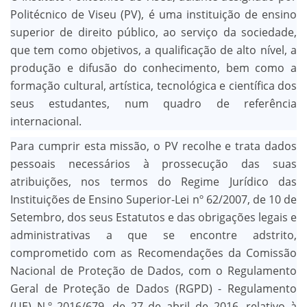
Politécnico de Viseu (PV), é uma instituição de ensino
superior de direito público, ao serviço da sociedade,
que tem como objetivos, a qualificação de alto nível, a
produção e difusão do conhecimento, bem como a
formação cultural, artística, tecnológica e científica dos
seus estudantes, num quadro de referência
internacional.
Para cumprir esta missão, o PV recolhe e trata dados
pessoais necessários à prossecução das suas
atribuições, nos termos do Regime Jurídico das
Instituições de Ensino Superior-Lei nº 62/2007, de 10 de
Setembro, dos seus Estatutos e das obrigações legais e
administrativas a que se encontre adstrito,
comprometido com as Recomendações da Comissão
Nacional de Proteção de Dados, com o Regulamento
Geral de Proteção de Dados (RGPD) - Regulamento
(UE) N.º 2016/679, de 27 de abril de 2016, relativo à