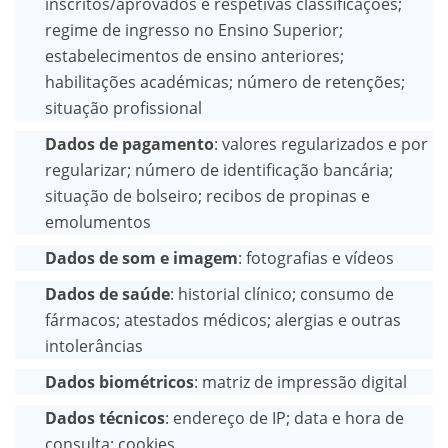
inscritos/aprovados e respetivas classificações;
regime de ingresso no Ensino Superior;
estabelecimentos de ensino anteriores;
habilitações académicas; número de retenções;
situação profissional
Dados de pagamento
: valores regularizados e por
regularizar; número de identificação bancária;
situação de bolseiro; recibos de propinas e
emolumentos
Dados de som e imagem
: fotografias e vídeos
Dados de saúde
: historial clínico; consumo de
fármacos; atestados médicos; alergias e outras
intolerâncias
Dados biométricos
: matriz de impressão digital
Dados técnicos
: endereço de IP; data e hora de
consulta; cookies