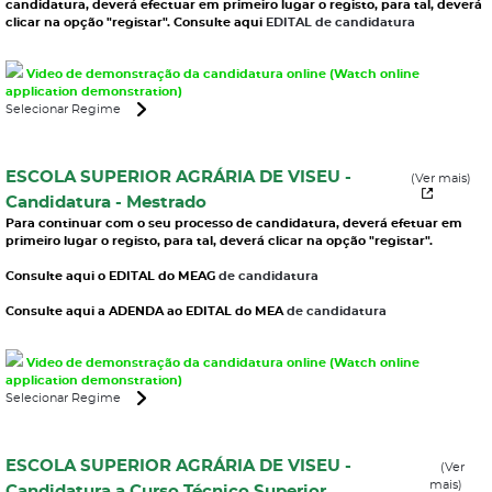
candidatura, deverá efectuar em primeiro lugar o registo, para tal, deverá
clicar na opção "registar". Consulte aqui
EDITAL de candidatura
Video de demonstração da candidatura online (Watch online
application demonstration)
Selecionar Regime
ESCOLA SUPERIOR AGRÁRIA DE VISEU -
(Ver mais)
Candidatura - Mestrado
Para continuar com o seu processo de candidatura, deverá efetuar em
primeiro lugar o registo, para tal, deverá clicar na opção "registar".
Consulte aqui o EDITAL do MEAG
de candidatura
Consulte aqui a ADENDA ao EDITAL do MEA
de candidatura
Video de demonstração da candidatura online (Watch online
application demonstration)
Selecionar Regime
ESCOLA SUPERIOR AGRÁRIA DE VISEU -
(Ver
mais)
Candidatura a Curso Técnico Superior