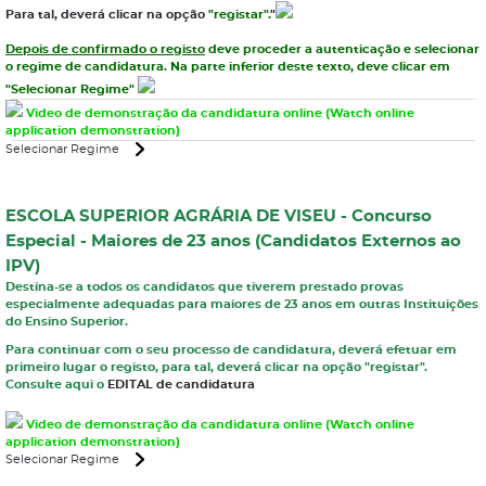
Para tal, deverá clicar na opção
"registar"
.
"
Depois de confirmado o registo
deve proceder a autenticação e selecionar
o regime de candidatura. Na parte inferior deste texto, deve clicar em
"Selecionar Regime"
Video de demonstração da candidatura online (Watch online
application demonstration)
Selecionar Regime
ESCOLA SUPERIOR AGRÁRIA DE VISEU - Concurso
Especial - Maiores de 23 anos (Candidatos Externos ao
IPV)
Destina-se a todos os candidatos que
tiverem prestado provas
especialmente adequadas para maiores de 23 anos em outras Instituições
do Ensino Superior
.
Para continuar com o seu processo de candidatura, deverá efetuar em
primeiro lugar o registo, para tal, deverá clicar na opção "registar".
Consulte aqui o
EDITAL de candidatura
Video de demonstração da candidatura online (Watch online
application demonstration)
Selecionar Regime