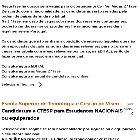
Nesta fase há cursos sem vagas para o contingente C3 - Ver Vagas 2.ª fase
De acordo com a nacionalidade, as candidaturas serão seriadas pela
ordem de países definida no Edital
Na 3.ª fase, em caso de vagas sobrantes dos restantes contingentes,
poderão candidatar-se os Estudantes Internacionais que residam
legalmente em Portugal.
Os candidatos que não tenham a condição de ingresso (aqueles que não
têm aprovadas disciplinas numa das áreas relevantes para o curso em
causa (ver tabela com áreas relevante por curso, na EDITAL), terão de
fazer prova de ingresso em modo presencial.
Consulte aqui o
EDITAL
Consulte aqui o
as Vagas 2.ª fase
Consulte aqui o
manual de candidaturas online
Selecionar Regime
Escola Superior de Tecnologia e Gestão de Viseu
-
(Ver
mais)
Candidatura a CTESP para Estudantes NACIONAIS
ou equiparados
Selecione este regime se tem nacionalidade portuguesa ou é equiparado
a estudante nacional.
ATENÇÃO: No caso de ser Estudante Internacional deve recuar e