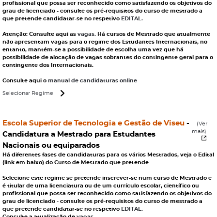
profissional que possa ser reconhecido como satisfazendo os objetivos do
grau de licenciado - consulte os pré-requisitos do curso de mestrado a
que pretende candidatar-se no respetivo
EDITAL.
Atenção: Consulte aqui as
vagas.
Há cursos de Mestrado que atualmente
não apresentam vagas para o regime dos Estudantes Internacionais, no
entanto, mantém-se a possibilidade de escolha uma vez que há
possibilidade de alocação de vagas sobrantes do contingente geral para o
contingente dos Internacionais.
Consulte aqui o
manual de candidaturas online
Selecionar Regime
Escola Superior de Tecnologia e Gestão de Viseu
-
(Ver
mais)
Candidatura a Mestrado para Estudantes
Nacionais ou equiparados
Há diferentes fases de candidaturas para os vários Mestrados, veja o Edital
(link em baixo) do Curso de Mestrado que pretende
Selecione este regime se pretende inscrever-se num curso de Mestrado e
é titular de uma licenciatura ou de um currículo escolar, científico ou
profissional que possa ser reconhecido como satisfazendo os objetivos do
grau de licenciado - consulte os pré-requisitos do curso de mestrado a
que pretende candidatar-se no respetivo
EDITAL.
Consulte a atualização de
vagas