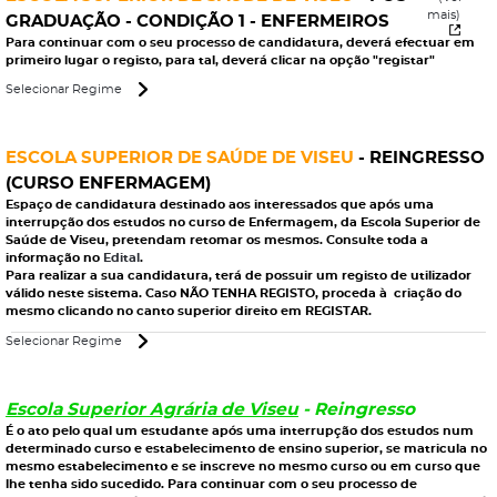
mais)
GRADUAÇÃO - CONDIÇÃO 1 - ENFERMEIROS
Para continuar com o seu processo de candidatura, deverá efectuar em
primeiro lugar o registo, para tal, deverá clicar na opção "registar"
Selecionar Regime
ESCOLA SUPERIOR DE SAÚDE DE VISEU
- REINGRESSO
(CURSO ENFERMAGEM)
Espaço de candidatura destinado aos interessados que após uma
interrupção
dos estudos no curso de
Enfermagem
, da
Escola Superior de
Saúde de Viseu
, pretendam
retomar
os mesmos. Consulte toda a
informação no
Edital
.
Para realizar a sua candidatura, terá de possuir um registo de utilizador
válido neste sistema. Caso NÃO TENHA REGISTO, proceda à criação do
mesmo clicando no canto superior direito em REGISTAR.
Selecionar Regime
Escola Superior Agrária de Viseu
- Reingresso
É o ato pelo qual um estudante após uma interrupção dos estudos num
determinado curso e estabelecimento de ensino superior, se matricula no
mesmo estabelecimento e se inscreve no mesmo curso ou em curso que
lhe tenha sido sucedido. Para continuar com o seu processo de