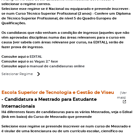
selecionar o regime correto.
Selecione este regime se é Nacional ou equiparado e pretende inscrever-
se num Curso Técnico Superior Profissional (2 anos) - Confere um Diploma
de Técnico Superior Profissional, de nível 5 do Quadro Europeu de
Qualificações.
Os candidatos que não tenham a condição de ingresso (aqueles que não
têm aprovadas disciplinas numa das áreas relevantes para o curso em
causa (ver tabela com áreas relevante por curso, na EDITAL), terão de
fazer prova de ingresso.
Consulte aqui o
EDITAL
Consulte aqui o
as Vagas 2.ª fase
Consulte aqui o
manual de candidaturas online
Selecionar Regime
Escola Superior de Tecnologia e Gestão de Viseu
(Ver
mais)
-
Candidatura a Mestrado para Estudante
Internacionais
Há diferentes fases de candidaturas para os vários Mestrados, veja o Edital
(link em baixo) do Curso de Mestrado que pretende
Selecione este regime se pretende inscrever-se num curso de Mestrado e
é titular de uma licenciatura ou de um currículo escolar, científico ou