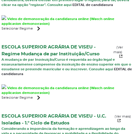
candidatura, deverá efetuar em primeiro lugar o registo, para tal, deverá
clicar na opção "registar". Consulte aqui
EDITAL de candidatura
Video de demonstração da candidatura online (Watch online
application demonstration)
Selecionar Regime
ESCOLA SUPERIOR AGRÁRIA DE VISEU -
(Ver
mais)
Regime Mudança de par Instituição/Curso
A mudança de par Instituição/Curso é requerida ao órgão legal e
estatutariamente competente da instituição de ensino superior em que o
estudante se pretende matricular e ou inscrever. Consulte aqui
EDITAL de
candidatura
Video de demonstração da candidatura online (Watch online
application demonstration)
Selecionar Regime
ESCOLA SUPERIOR AGRÁRIA DE VISEU - U.C.
(Ver mais)
Isoladas - 1.º Ciclo de Estudos
Considerando a importância da formação e aprendizagem ao longo da
vida e a necessidade de favorecer a mobilidade e a flexibilidade do