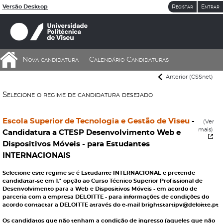
Versão Desktop
Registar
Entrar
Nova candidatura
Calendário Candidaturas
Anterior (CSSnet)
Selecione o regime de candidatura desejado
Escola Superior de Tecnologia e Gestão de Viseu
-
(Ver
mais)
Candidatura a CTESP Desenvolvimento Web e
Dispositivos Móveis - para Estudantes
INTERNACIONAIS
Selecione este regime se é Estudante INTERNACIONAL e pretende
candidatar-se em 1.ª opção ao Curso Técnico Superior Profissional de
Desenvolvimento para a Web e Dispositivos Móveis - em acordo de
parceria com a empresa DELOITTE - para informações de condições do
acordo contactar a DELOITTE através do e-mail brightstartipv@deloitte.pt
Os candidatos que não tenham a condição de ingresso (aqueles que não