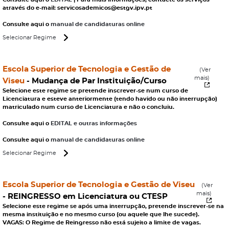
através do e-mail: servicosademicos@estgv.ipv.pt
Consulte aqui o
manual de candidaturas online
Selecionar Regime
Escola Superior de Tecnologia e Gestão de
(Ver
mais)
Viseu
-
Mudança de Par Instituição/Curso
Selecione este regime se pretende inscrever-se num curso de
Licenciatura e esteve anteriormente (tendo havido ou não interrupção)
matriculado num curso de Licenciatura e não o concluiu.
Consulte aqui o
EDITAL e outras informações
Consulte aqui o
manual de candidaturas online
Selecionar Regime
Escola Superior de Tecnologia e Gestão de Viseu
(Ver
mais)
-
REINGRESSO em Licenciatura ou CTESP
Selecione este regime se após uma interrupção, pretende inscrever-se na
mesma instituição e no mesmo curso (ou aquele que lhe sucede).
VAGAS: O Regime de Reingresso não está sujeito a limite de vagas.