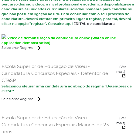
percurso dos indivíduos, a nível profissional e académico disponibiliza-se a
candidatura ás unidades curriculares isoladas. Somente para candidatos
que não possuem ligação ao IPV. Para continuar com o seu processo de
candidatura, deverá efetuar em primeiro lugar o registo, para tal, deverá
clicar na opção "registar". Consulte aqui
EDITAL de candidatura
Video de demonstração da candidatura online (Watch online
application demonstration)
Selecionar Regime
Escola Superior de Educação de Viseu -
(Ver
mais)
Candidatura Concursos Especiais - Detentor de
CTeSP
Selecionou efetuar uma candidatura ao abrigo do regime "Detentores de
CTeSP".
Selecionar Regime
Escola Superior de Educação de Viseu -
(Ver
mais)
Candidatura Concursos Especiais Maiores de 23
anos