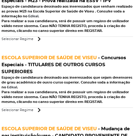
Especiais - M23 - Prova realizada na ESSV - IPV
Espaço de candidatura destinado aos interessados que tenham
realizado
as provas M23
na
Escola Superior de Saúde de Viseu
. Consulte toda a
informação no
Edital
.
Para realizar a sua candidatura, terá de possuir um registo de utilizador
válido neste sistema. Caso NÃO TENHA REGISTO, proceda à criação do
mesmo, clicando no canto superior direito em REGISTAR.
Selecionar Regime
ESCOLA SUPERIOR DE SAÚDE DE VISEU
- Concursos
Especiais - TITULARES DE OUTROS CURSOS
SUPERIORES
Espaço de candidatura destinado aos interessados que sejam
detentores
de grau académico de outro curso superior
. Consulte toda a informação
no
Edital
.
Para realizar a sua candidatura, terá de possuir um registo de utilizador
válido neste sistema. Caso NÃO TENHA REGISTO, proceda à criação do
mesmo, clicando no canto superior direito em REGISTAR.
Selecionar Regime
ESCOLA SUPERIOR DE SAÚDE DE VISEU
- Mudança de
par instituição/curso - CANDIDATO PROVENIENTE DE