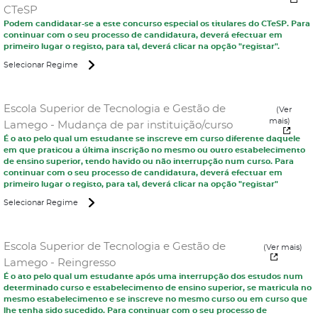
CTeSP
Podem candidatar-se a este concurso especial os titulares do CTeSP. Para
continuar com o seu processo de candidatura, deverá efectuar em
primeiro lugar o registo, para tal, deverá clicar na opção "registar".
Selecionar Regime
Escola Superior de Tecnologia e Gestão de
(Ver
mais)
Lamego - Mudança de par instituição/curso
É o ato pelo qual um estudante se inscreve em curso diferente daquele
em que praticou a última inscrição no mesmo ou outro estabelecimento
de ensino superior, tendo havido ou não interrupção num curso. Para
continuar com o seu processo de candidatura, deverá efectuar em
primeiro lugar o registo, para tal, deverá clicar na opção "registar"
Selecionar Regime
Escola Superior de Tecnologia e Gestão de
(Ver mais)
Lamego - Reingresso
É o ato pelo qual um estudante após uma interrupção dos estudos num
determinado curso e estabelecimento de ensino superior, se matricula no
mesmo estabelecimento e se inscreve no mesmo curso ou em curso que
lhe tenha sido sucedido. Para continuar com o seu processo de