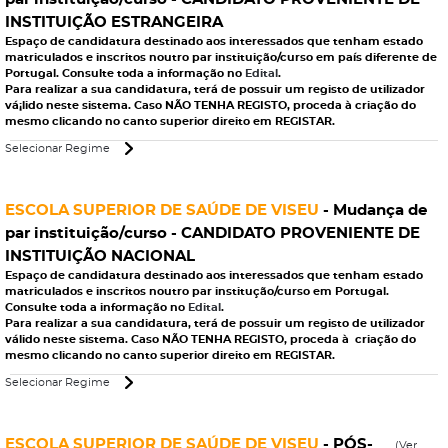
INSTITUIÇÃO ESTRANGEIRA
Espaço de candidatura destinado aos interessados que tenham estado
matriculados e inscritos noutro par instituição/curso em país
diferente
de
Portugal
. Consulte toda a informação no
Edital
.
Para realizar a sua candidatura, terá de possuir um registo de utilizador
vá¡lido neste sistema. Caso NÃO TENHA REGISTO, proceda à criação do
mesmo clicando no canto superior direito em REGISTAR.
Selecionar Regime
ESCOLA SUPERIOR DE SAÚDE DE VISEU
- Mudança de
par instituição/curso - CANDIDATO PROVENIENTE DE
INSTITUIÇÃO NACIONAL
Espaço de candidatura destinado aos interessados que tenham estado
matriculados e inscritos
noutro par institução/curso em
Portugal
.
Consulte toda a informação no
Edital
.
Para realizar a sua candidatura, terá de possuir um registo de utilizador
válido neste sistema. Caso NÃO TENHA REGISTO, proceda à criação do
mesmo clicando no canto superior direito em REGISTAR.
Selecionar Regime
ESCOLA SUPERIOR DE SAÚDE DE VISEU
- PÓS-
(Ver