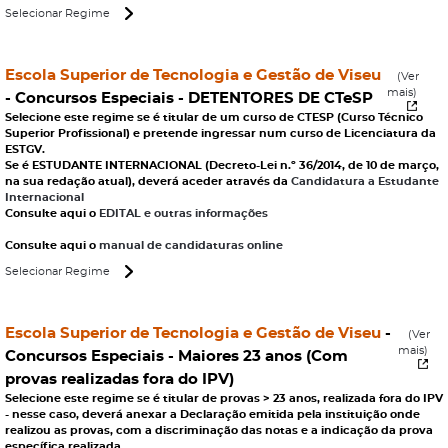
Selecionar Regime
Escola Superior de Tecnologia e Gestão de Viseu
(Ver
mais)
- Concursos Especiais -
DETENTORES DE CTeSP
Selecione este regime se é titular de um curso de CTESP (Curso Técnico
Superior Profissional) e pretende ingressar num curso de Licenciatura da
ESTGV.
Se é ESTUDANTE INTERNACIONAL (Decreto-Lei n.º 36/2014, de 10 de março,
na sua redação atual), deverá aceder através da
Candidatura a Estudante
Internacional
Consulte aqui o
EDITAL e outras informações
Consulte aqui o
manual de candidaturas online
Selecionar Regime
Escola Superior de Tecnologia e Gestão de Viseu
-
(Ver
mais)
Concursos Especiais -
Maiores 23 anos (Com
provas realizadas fora do IPV)
Selecione este regime se é titular de provas > 23 anos, realizada fora do IPV
- nesse caso, deverá anexar a Declaração emitida pela instituição onde
realizou as provas, com a discriminação das notas e a indicação da prova
específica realizada.