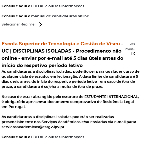
Consulte aqui o
EDITAL e outras informações
Consulte aqui o
manual de candidaturas online
Selecionar Regime
Escola Superior de Tecnologia e Gestão de Viseu
-
(Ver
mais)
UC | DISCIPLINAS ISOLADAS
- Procedimento não
online - enviar por e-mail até 5 dias úteis antes do
início do respetivo período letivo
As candidaturas a disciplinas isoladas, poderão ser para qualquer curso de
qualquer ciclo de estudos em lecionação. A data limite de candidatura é 5
dias uteis antes do início do respetivo período letivo - em caso de fora de
prazo, a candidatura é sujeita a multa de fora de prazo.
No caso de estar abrangido pelo estatuto de ESTUDANTE INTERNACIONAL,
é obrigatório apresentar documento comprovativo de Residência Legal
em Portugal.
As candidaturas a disciplinas Isoladas poderão ser realizadas
presencialmente nos Serviços Académicos e/ou enviadas via e-mail para:
servicosacademicos@estgv.ipv.pt
Consulte aqui o
EDITAL e outras informações